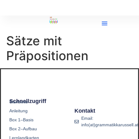
Sätze mit
Präpositionen
Schnellzugriff
Startseite
Kontakt
Anleitung
Email:
Box 1–Basis
info(at)grammatikkarussell.at
Box 2–Aufbau
Lernlandkarten