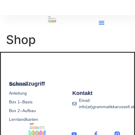
Shop
Schnellzugriff
Startseite
Kontakt
Anleitung
Email:
Box 1–Basis
info(at)grammatikkarussell.at
Box 2–Aufbau
Lernlandkarten